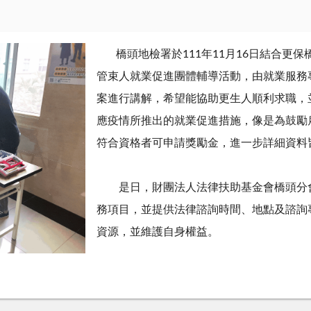
橋頭地檢署於
111
年
11
月
16
日結合更保
管束人就業促進團體輔導活動，由就業服務
案進行講解，希望能協助更生人順利求職，
應疫情所推出的就業促進措施，像是為鼓勵
符合資格者可申請獎勵金，進一步詳細資料
是日，財團法人法律扶助基金會橋頭分會
務項目，並提供法律諮詢時間、地點及諮詢
資源，並維護自身權益。