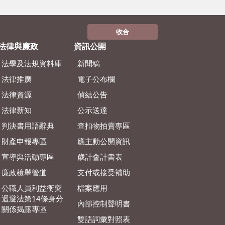
收合
法律與廉政
資訊公開
法學及法規資料庫
新聞稿
法律推廣
電子公布欄
法律資源
偵結公告
法律新知
公示送達
判決書用語辭典
查扣物拍賣專區
財產申報專區
應主動公開資訊
宣導與活動專區
歲計會計書表
廉政檢舉管道
支付或接受補助
公職人員利益衝突
檔案應用
迴避法第14條身分
內部控制聲明書
關係揭露專區
雙語詞彙對照表