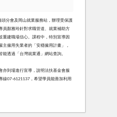
橋頭分會及岡山就業服務站，辦理受保護
專員顏雅玲針對求職管道、就業補助方
並重建職場信心。課程中，特別宣導因
雇主僱用失業者的「安穩僱用計畫」，
皆能透過「台灣就業通」網站查詢。
亦到場進行宣導，說明法扶基金會服
專線
07-6121137
，希望學員能善加利用