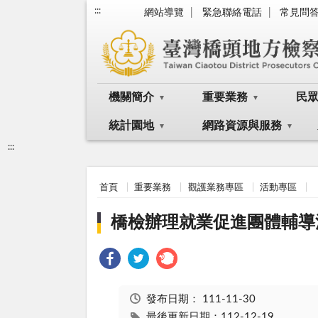
:::
網站導覽
緊急聯絡電話
常見問
機關簡介
重要業務
民
統計園地
網路資源與服務
:::
首頁
重要業務
觀護業務專區
活動專區
橋檢辦理就業促進團體輔導活動
發布日期：
111-11-30
最後更新日期：112-12-19