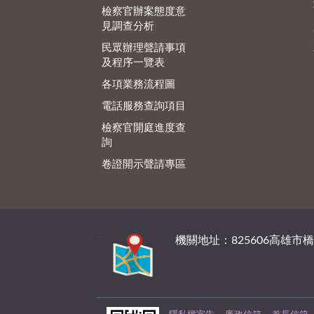
檢察官辦案態度意
見調查分析
民眾辦理聲請事項
及程序一覽表
各項業務流程圖
電話服務查詢項目
檢察官開庭進度查
詢
卷證開示聲請專區
:::
機關地址：825606高雄市