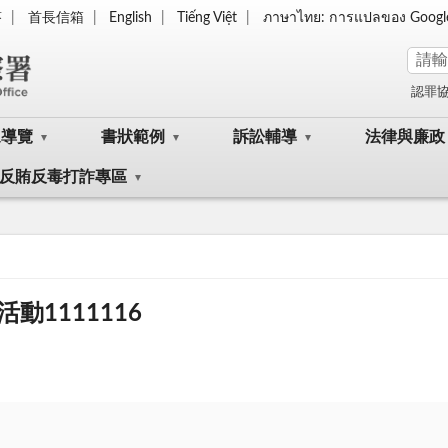
答
首長信箱
English
Tiếng Việt
ภาษาไทย: การแปลของ Googl
認罪
眾導覽
書狀範例
訴訟輔導
法律與廉政
反賄反毒打詐專區
1111116