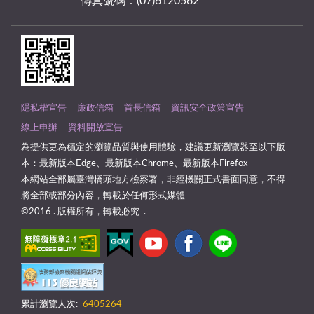
傳真號碼：(07)6120562
隱私權宣告
廉政信箱
首長信箱
資訊安全政策宣告
線上申辦
資料開放宣告
為提供更為穩定的瀏覽品質與使用體驗，建議更新瀏覽器至以下版
本：最新版本Edge、最新版本Chrome、最新版本Firefox
本網站全部屬臺灣橋頭地方檢察署，非經機關正式書面同意，不得
將全部或部分內容，轉載於任何形式媒體
©2016 . 版權所有，轉載必究 .
累計瀏覽人次:
6405264