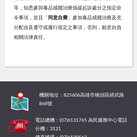
等，知悉參與毒品戒癮治療係緩起訴處分之指定命
令事項，並且「
同意自費
」參加毒品戒癮治療及充
分配合及遵守或履行規定之事項，否則，願意自負
相關法律責任。
:::
機關地址：825606高雄市橋頭區經武路
868號
電話總機：(07)6131765 為民服務中心電話
分機：3121