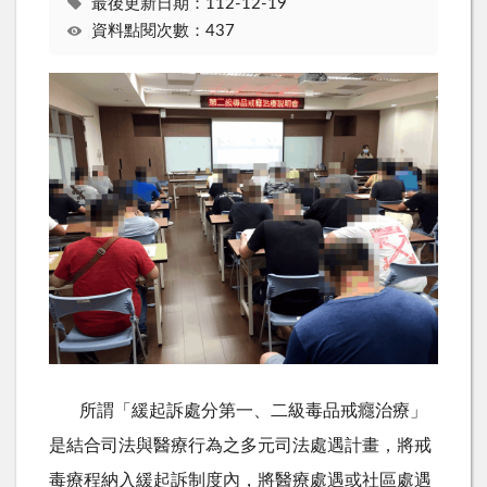
最後更新日期：112-12-19
資料點閱次數：437
所謂「緩起訴處分第一、二級毒品戒癮治療」
是結合司法與醫療行為之多元司法處遇計畫，將戒
毒療程納入緩起訴制度內，將醫療處遇或社區處遇