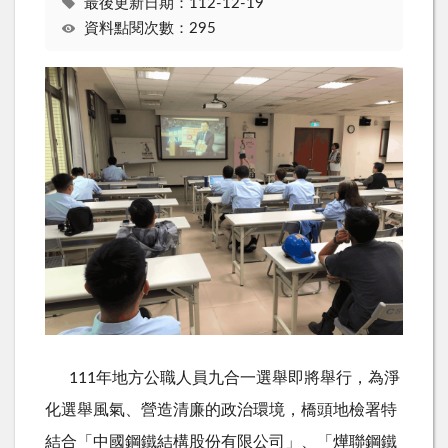
最後更新日期：112-12-19
資料點閱次數：295
111年地方公職人員九合一選舉即將舉行，為淨
化選舉風氣、營造清廉的政治環境，橋頭地檢署特
結合「中國鋼鐵結構股份有限公司」、「燁聯鋼鐵