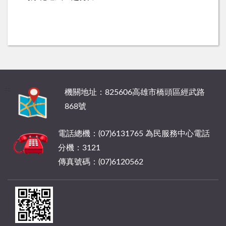
:::
機關地址：825606高雄市橋頭區經武路
868號
電話總機：(07)6131765 為民服務中心電話
分機：3121
傳真號碼：(07)6120562