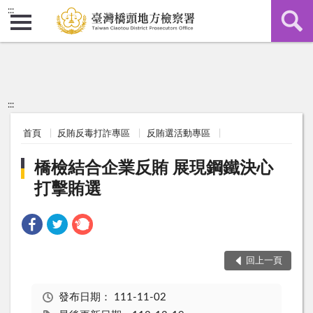
:::
:::
首頁
反賄反毒打詐專區
反賄選活動專區
橋檢結合企業反賄 展現鋼鐵決心
打擊賄選
回上一頁
發布日期：
111-11-02