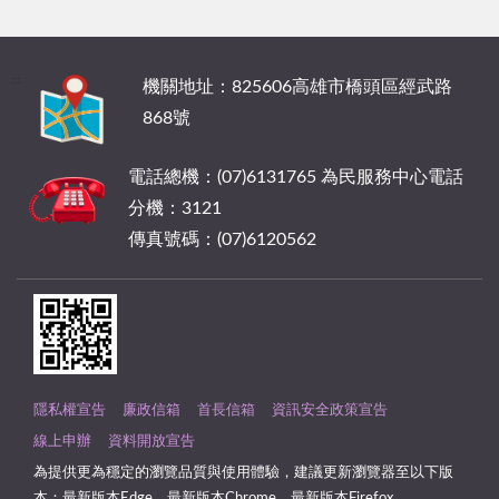
:::
機關地址：825606高雄市橋頭區經武路
868號
電話總機：(07)6131765 為民服務中心電話
分機：3121
傳真號碼：(07)6120562
隱私權宣告
廉政信箱
首長信箱
資訊安全政策宣告
線上申辦
資料開放宣告
為提供更為穩定的瀏覽品質與使用體驗，建議更新瀏覽器至以下版
本：最新版本Edge、最新版本Chrome、最新版本Firefox