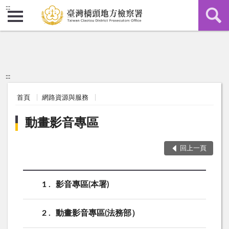
:::
:::
首頁
網路資源與服務
動畫影音專區
回上一頁
1
影音專區(本署)
2
動畫影音專區(法務部）