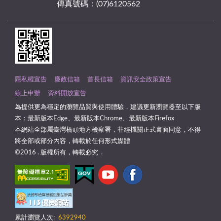
傳真號碼：(07)6120562
隱私權宣告
廉政信箱
首長信箱
資訊安全政策宣告
線上申辦
資料開放宣告
為提供更為穩定的瀏覽品質與使用體驗，建議更新瀏覽器至以下版
本：最新版本Edge、最新版本Chrome、最新版本Firefox
本網站全部屬臺灣橋頭地方檢察署，非經機關正式書面同意，不得
將全部或部分內容，轉載於任何形式媒體
©2016 . 版權所有，轉載必究 .
累計瀏覽人次:
6392940