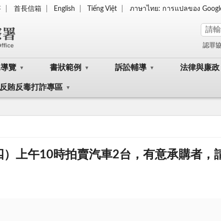
答
首長信箱
English
Tiếng Việt
ภาษาไทย: การแปลของ Googl
認罪
眾導覽
書狀範例
訴訟輔導
法律與廉政
反賄反毒打詐專區
期四）上午10時拍賣汽車2台，有意承購者