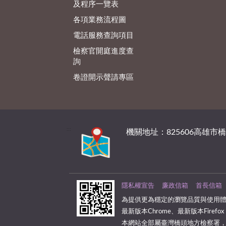
及程序一覽表
各項業務流程圖
電話服務查詢項目
檢察官開庭進度查
詢
卷證開示聲請專區
:::
機關地址：825606高雄市
隱私權宣告
廉政信箱
首長信箱
為提供更為穩定的瀏覽品質與使用體
最新版本Chrome、最新版本Firefox
本網站全部屬臺灣橋頭地方檢察署