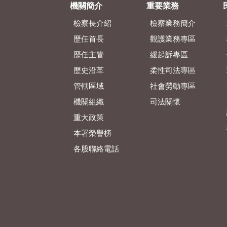
機關簡介
重要業務
檢察長介紹
檢察業務簡介
歷任首長
觀護業務專區
歷任主管
緩起訴專區
歷史沿革
柔性司法專區
管轄區域
社會勞動專區
機關組織
司法關懷
重大政策
本署榮譽榜
各股聯絡電話