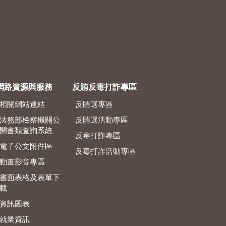
網路資源與服務
反賄反毒打詐專區
相關網站連結
反賄選專區
法務部檢察機關公
反賄選活動專區
開書類查詢系統
反毒打詐專區
電子公文附件區
反毒打詐活動專區
動畫影音專區
書面表格及表單下
載
資訊圖表
就業資訊