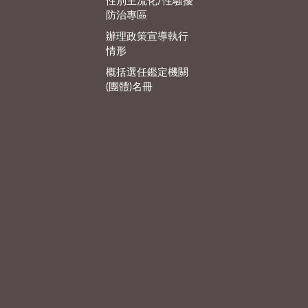
性別主流化/性騷擾
防治專區
辦理政策宣導執行
情形
概括選任鑑定機關
(團體)名冊