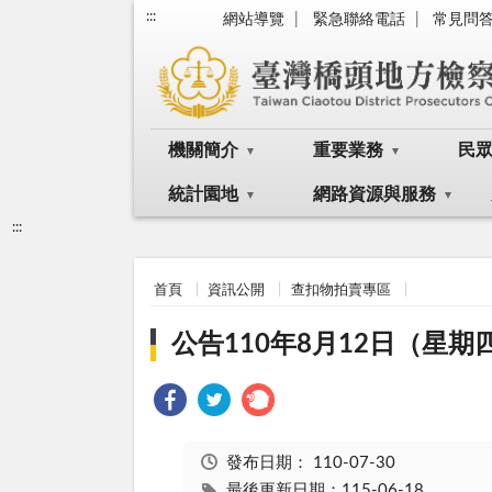
:::
網站導覽
緊急聯絡電話
常見問
機關簡介
重要業務
民
統計園地
網路資源與服務
:::
首頁
資訊公開
查扣物拍賣專區
公告110年8月12日（星
發布日期：
110-07-30
最後更新日期：115-06-18