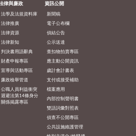
法律與廉政
資訊公開
法學及法規資料庫
新聞稿
法律推廣
電子公布欄
法律資源
偵結公告
法律新知
公示送達
判決書用語辭典
查扣物拍賣專區
財產申報專區
應主動公開資訊
宣導與活動專區
歲計會計書表
廉政檢舉管道
支付或接受補助
公職人員利益衝突
檔案應用
迴避法第14條身分
內部控制聲明書
關係揭露專區
雙語詞彙對照表
偵查不公開專區
公共設施維護管理