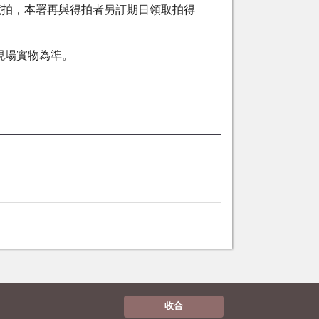
場競拍，本署再與得拍者另訂期日領取拍得
現場實物為準。
收合