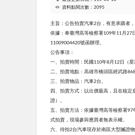
資料點閱次數：2095
主旨：公告拍賣汽車2台，有意承購者
依據：奉臺灣高等檢察署109年11月27日檢
11009004420號函辦理。
公告事項：
一、拍賣時間：民國110年8月12日（
二、拍賣地點：高雄市橋頭區經武路86
三、拍賣物品：汽車2台。
四、拍賣方式：以出價最高，且在核定
證）。
五、拍賣方法：依據臺灣高等檢察署97年
式拍賣，現場參與應買者無表示權。
六、待拍2台汽車現存於南區大型贓證物