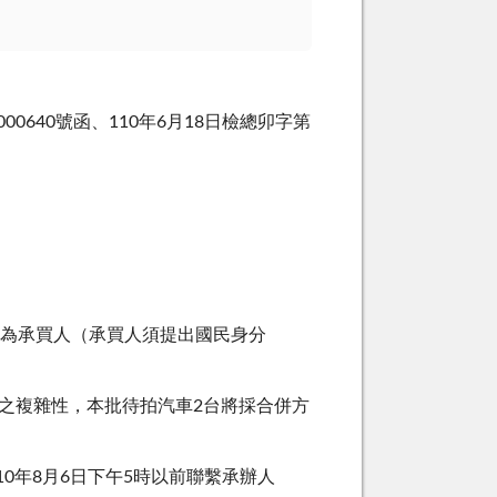
000640號函、110年6月18日檢總卯字第
者為承買人（承買人須提出國民身分
拍賣之複雜性，本批待拍汽車2台將採合併方
0年8月6日下午5時以前聯繫承辦人