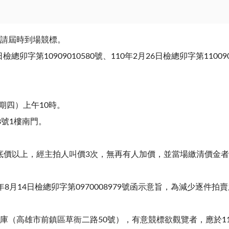
，請屆時到場競標。
總卯字第10909010580號、110年2月26日檢總卯字第11009
星期四）上午10時。
8號1樓南門。
底價以上，經主拍人叫價3次，無再有人加價，並當場繳清價金
8月14日檢總卯字第0970008979號函示意旨，為減少逐件
庫（高雄市前鎮區草衙二路50號），有意競標欲觀覽者，應於11