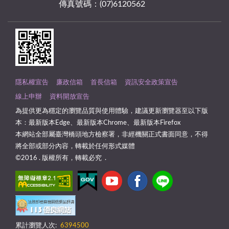
傳真號碼：(07)6120562
隱私權宣告
廉政信箱
首長信箱
資訊安全政策宣告
線上申辦
資料開放宣告
為提供更為穩定的瀏覽品質與使用體驗，建議更新瀏覽器至以下版
本：最新版本Edge、最新版本Chrome、最新版本Firefox
本網站全部屬臺灣橋頭地方檢察署，非經機關正式書面同意，不得
將全部或部分內容，轉載於任何形式媒體
©2016 . 版權所有，轉載必究 .
累計瀏覽人次:
6394500