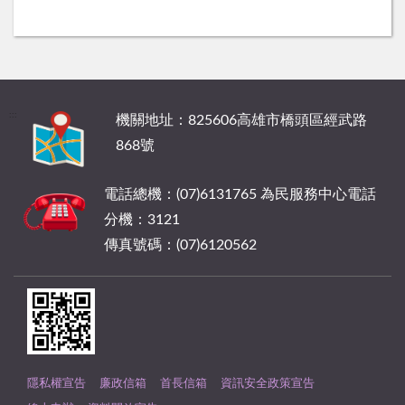
:::
機關地址：825606高雄市橋頭區經武路
868號
電話總機：(07)6131765 為民服務中心電話
分機：3121
傳真號碼：(07)6120562
隱私權宣告
廉政信箱
首長信箱
資訊安全政策宣告