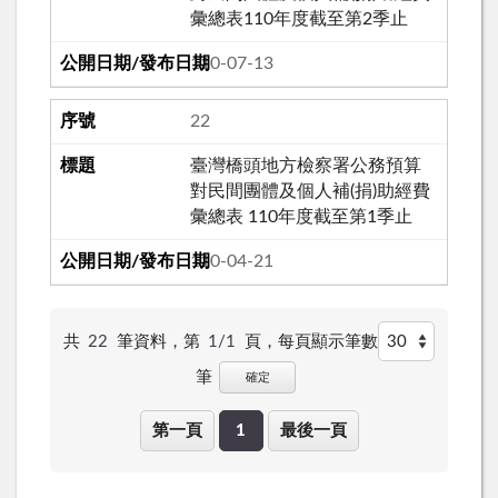
彙總表110年度截至第2季止
110-07-13
22
臺灣橋頭地方檢察署公務預算
對民間團體及個人補(捐)助經費
彙總表 110年度截至第1季止
110-04-21
共
22
筆資料，第
1/1
頁，
每頁顯示筆數
筆
確定
第一頁
1
最後一頁