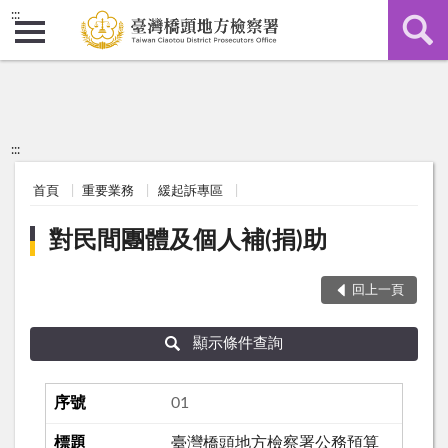
:::
:::
首頁
重要業務
緩起訴專區
對民間團體及個人補(捐)助
回上一頁
顯示條件查詢
01
臺灣橋頭地方檢察署公務預算