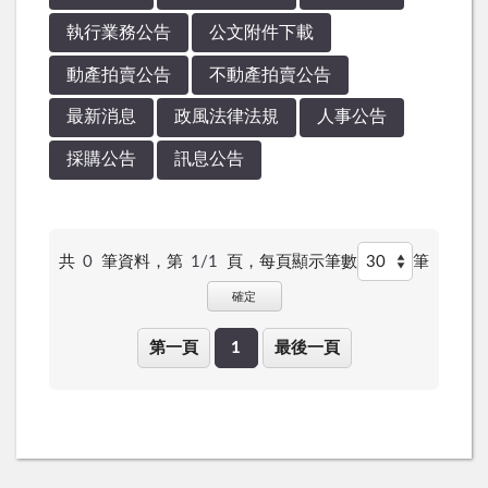
執行業務公告
公文附件下載
動產拍賣公告
不動產拍賣公告
最新消息
政風法律法規
人事公告
採購公告
訊息公告
共
0
筆資料，第
1/1
頁，
每頁顯示筆數
筆
確定
第一頁
1
最後一頁