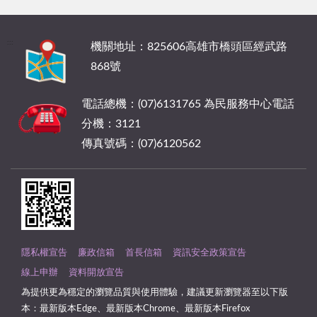
:::
機關地址：825606高雄市橋頭區經武路
868號
電話總機：(07)6131765 為民服務中心電話
分機：3121
傳真號碼：(07)6120562
隱私權宣告
廉政信箱
首長信箱
資訊安全政策宣告
線上申辦
資料開放宣告
為提供更為穩定的瀏覽品質與使用體驗，建議更新瀏覽器至以下版
本：最新版本Edge、最新版本Chrome、最新版本Firefox